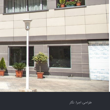
طراحی اجرا: نگار