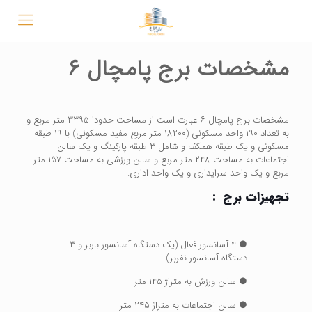
مشخصات برج پامچال ۶
مشخصات برج پامچال ۶ عبارت است از مساحت حدودا ۳۳۹۵ متر مربع و
به تعداد ۱۹۰ واحد مسکونی (۱۸۲۰۰ متر مربع مفید مسکونی) با ۱۹ طبقه
مسکونی و یک طبقه همکف و شامل ۳ طبقه پارکینگ و یک سالن
اجتماعات به مساحت ۲۴۸ متر مربع و سالن ورزشی به مساحت ۱۵۷ متر
مربع و یک واحد سرایداری و یک واحد اداری.
تجهیزات برج :
● ۴ آسانسور فعال (یک دستگاه آسانسور باربر و ۳
دستگاه آسانسور نفربر)
● سالن ورزش به متراژ ۱۴۵ متر
● سالن اجتماعات به متراژ ۲۴۵ متر