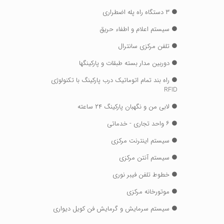
● ۳ دستگاه راه پله اضطراری
● سیستم اعلام و اطفاء حریق
● تلفن مرکزی سانترال
● دوربین مدار بسته طبقات و پارکینگها
● راه بند تمام اتوماتیک درب پارکینگ با تکنولوژی
RFID
● لابی من و نگهبان پارکینگ ۲۴ ساعته
● ۶ واحد تجاری - خدماتی
● سیستم اینترنت مرکزی
● سیستم آنتن مرکزی
● خطوط تلفن فیبر نوری
● موتورخانه مرکزی
● سیستم سرمایش و گرمایش فن کویل دیواری