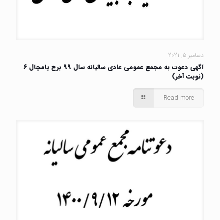
دسامبر 5, 2021
آگهی دعوت به مجمع عمومی عادی سالیانه سال ۹۹ برج پامچال ۶
(نوبت آخر)
Read more