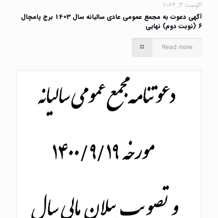
آگوست 3, 2024
آگهی دعوت به مجمع عمومی عادی سالیانه سال 1403 برج پامچال
۶ (نوبت دوم) نهایی
Read more