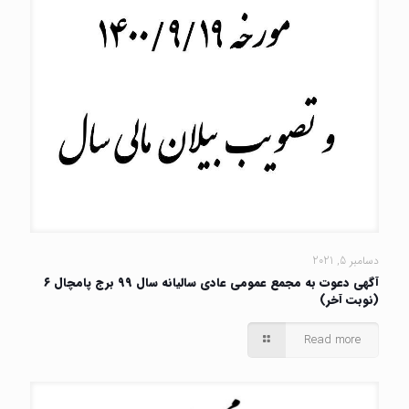
دسامبر 5, 2021
آگهی دعوت به مجمع عمومی عادی سالیانه سال ۹۹ برج پامچال ۶
(نوبت آخر)
Read more