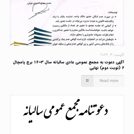
آگوست 3, 2024
آگهی دعوت به مجمع عمومی عادی سالیانه سال 1403 برج پامچال
۶ (نوبت دوم) نهایی
Read more