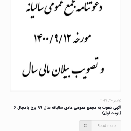
نوامبر 20, 2021
آگهی دعوت به مجمع عمومی عادی سالیانه سال ۹۹ برج پامچال ۶
(نوبت اول)
Read more