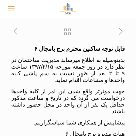
قابل توجه ساکنین محترم برج پامچال ۶
بدینوسیله به اطلاع میرساند مدیریت ساختمان در
نظر دارد در روز جمعه مورخه ۱۳۹۷/۴/۱۵ ساعت
۹ تا ۲ بعد از ظهر نسبت به سم پاشی کلیه
واحدها و مشاعات اقدام نماید.
جهت موثرتر واقع شدن این امر از کلیه واحدها
درخواست می گردد که در تاریخ و ساعت مذکور
حداقل یک نفر از آن واحد در محل حضور داشته
باشند.
پیشاپیش از همکاری شما سپاسگزاریم.
هیات مدیره برج پامچال ۶