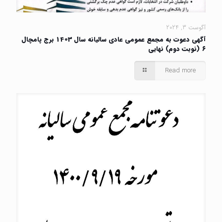
آگوست 3, 2024
آگهی دعوت به مجمع عمومی عادی سالیانه سال 1403 برج پامچال
۶ (نوبت دوم) نهایی
Read more