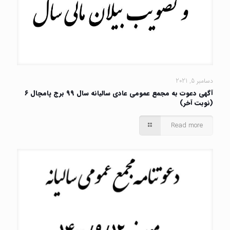
دسامبر 5, 2021
آگهی دعوت به مجمع عمومی عادی سالیانه سال ۹۹ برج پامچال ۶
(نوبت آخر)
Read more