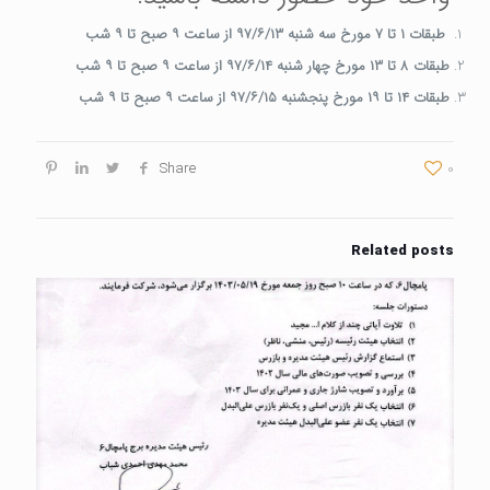
طبقات ۱ تا ۷ مورخ سه شنبه ۹۷/۶/۱۳ از ساعت ۹ صبح تا ۹ شب
طبقات ۸ تا ۱۳ مورخ چهار شنبه ۹۷/۶/۱۴ از ساعت ۹ صبح تا ۹ شب
طبقات ۱۴ تا ۱۹ مورخ پنجشنبه ۹۷/۶/۱۵ از ساعت ۹ صبح تا ۹ شب
Share
0
Related posts