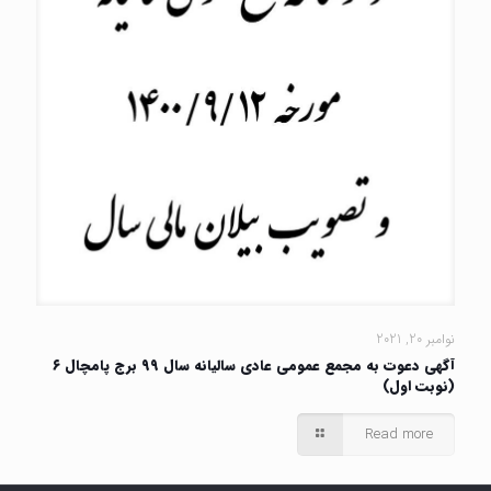
نوامبر 20, 2021
آگهی دعوت به مجمع عمومی عادی سالیانه سال ۹۹ برج پامچال ۶
(نوبت اول)
Read more