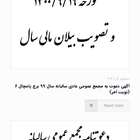
دسامبر 5, 2021
آگهی دعوت به مجمع عمومی عادی سالیانه سال ۹۹ برج پامچال ۶
(نوبت آخر)
Read more