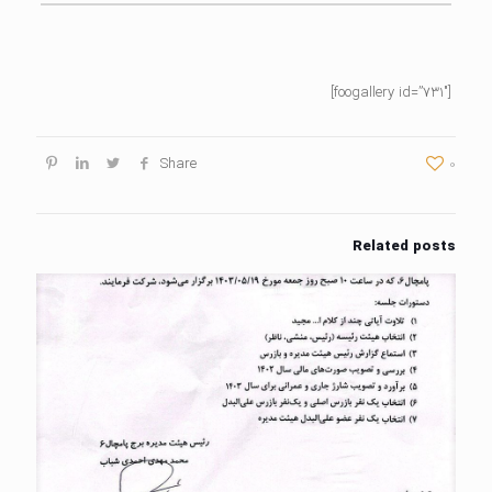
[foogallery id=”731″]
Share
0
Related posts