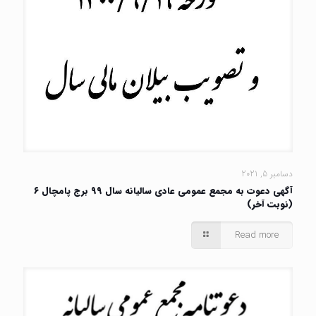
دسامبر 5, 2021
آگهی دعوت به مجمع عمومی عادی سالیانه سال ۹۹ برج پامچال ۶
(نوبت آخر)
Read more