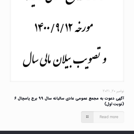
نوامبر 20, 2021
آگهی دعوت به مجمع عمومی عادی سالیانه سال ۹۹ برج پامچال ۶
(نوبت اول)
Read more