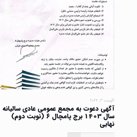
آگوست 3, 2024
آگهی دعوت به مجمع عمومی عادی سالیانه
سال 1403 برج پامچال ۶ (نوبت دوم)
نهایی