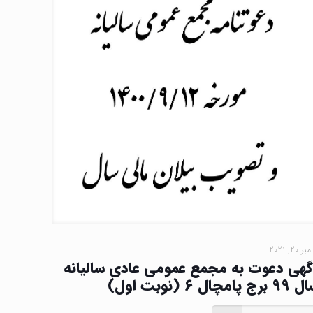
ر 20, 2021
گهی دعوت به مجمع عمومی عادی سالیانه
برج پامچال ۶ (نوبت اول)