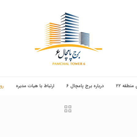
 منطقه ۲۲
درباره برج پامچال ۶
ارتباط با هیات مدیره
رو