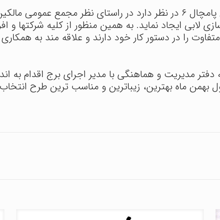
بدین وسیله به اطلاع می رساند هیات مدیره برج پامچال ۶ در نظر دارد در ر
وراسیون و بازسازی لابی ایجاد نماید. به همین منظور از کلیه شرکت
اوت را در دستور کار خود دارند و علاقه مند به همکاری 
 دفتر مدیریت و هماهنگی با مدیر اجرای برج اقدام به اند