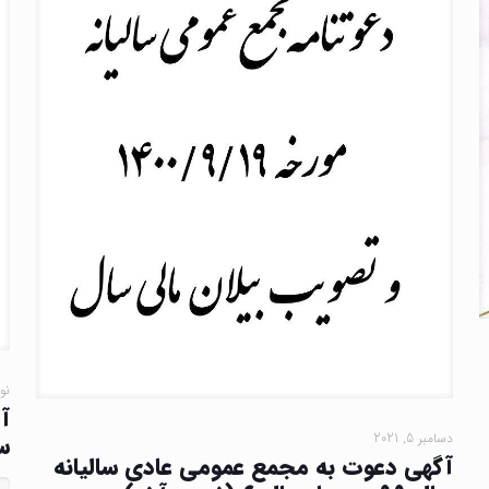
نوامب
آ
دسامبر 5, 2021
سال ۹۹ 
آگهی دعوت به مجمع عمومی عادی سالیانه