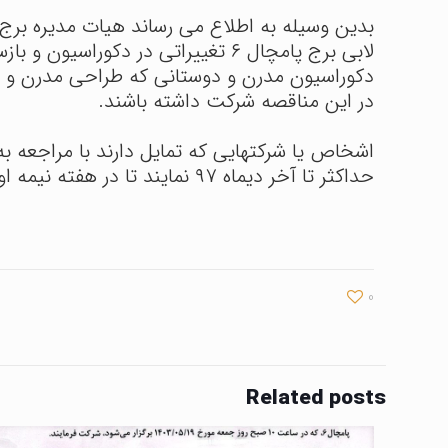
لابی برج پامچال ۶ تغییراتی در دک
دکوراسیون مدرن و دوستانی که طراحی مدرن و متف
در این مناقصه شرکت داشته باشند.
اشخاص یا شرکتهایی که تمایل دارند با مراجعه به
حداکثر تا آخر دیماه ۹۷ نمایند تا در هفته نیمه اول بهمن ماه بهترین، زیباترین و مناسب ترین طرح انتخاب و عقد قرارداد صورت پذیرد.
0
Related posts