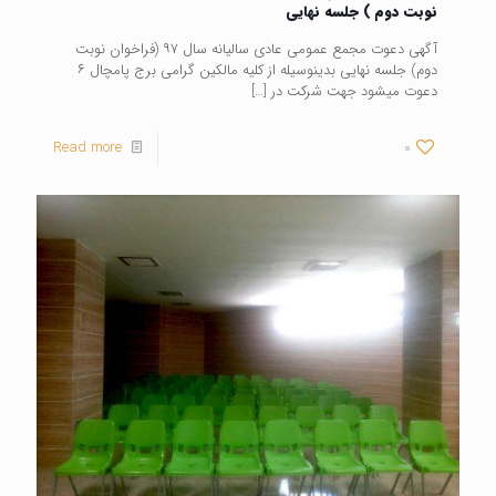
نوبت دوم ) جلسه نهایی
آگهی دعوت مجمع عمومی عادی سالیانه سال ۹۷ (فراخوان نوبت
دوم) جلسه نهایی بدینوسیله از کلیه مالکین گرامی برج پامچال ۶
دعوت میشود جهت شرکت در
[…]
Read more
0