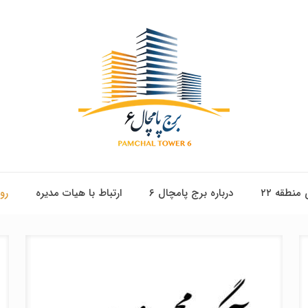
 منطقه ۲۲
درباره برج پامچال ۶
ارتباط با هیات مدیره
رو