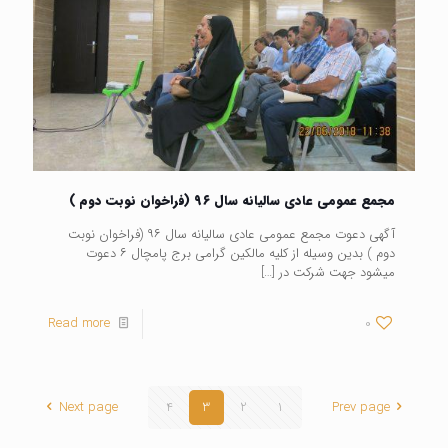
مجمع عمومی عادی سالیانه سال ۹۶ (فراخوان نوبت دوم )
آگهی دعوت مجمع عمومی عادی سالیانه سال ۹۶ (فراخوان نوبت
دوم ) بدین وسیله از کلیه مالکین گرامی برج پامچال ۶ دعوت
میشود جهت شرکت در
[…]
Read more
0
Next page
4
3
2
1
Prev page