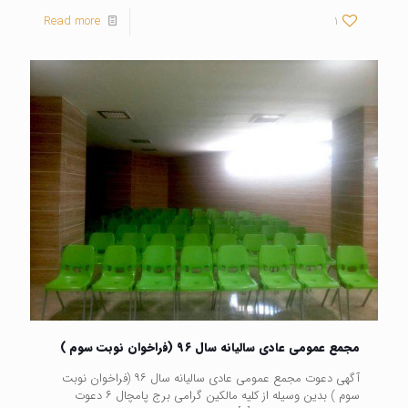
Read more
1
مجمع عمومی عادی سالیانه سال ۹۶ (فراخوان نوبت سوم )
آگهی دعوت مجمع عمومی عادی سالیانه سال ۹۶ (فراخوان نوبت
سوم ) بدین وسیله از کلیه مالکین گرامی برج پامچال ۶ دعوت