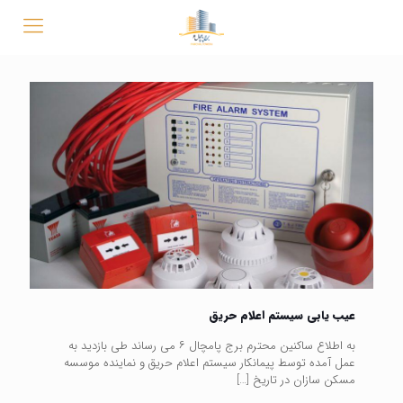
عیب یابی سیستم اعلام حریق
به اطلاع ساکنین محترم برج پامچال ۶ می رساند طی بازدید به
عمل آمده توسط پیمانکار سیستم اعلام حریق و نماینده موسسه
مسکن سازان در تاریخ
[…]